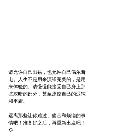
请允许自己出错，也允许自己偶尔断
电。人生不是用来演绎完美的，是用
来体验的。请慢慢能接受自己身上那
些灰暗的部分，甚至原谅自己的迟钝
和平庸。
远离那些让你难过、痛苦和烦恼的事
情吧！准备好之后，再重新出发吧！
🌻