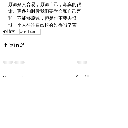
原谅别人容易，原谅自己，却真的很
难。更多的时候我们要学会和自己言
和。不能够原谅，但是也不要去恨，
恨一个人往往自己也会过得很辛苦。
心情文，
word series
See All
Recent Posts